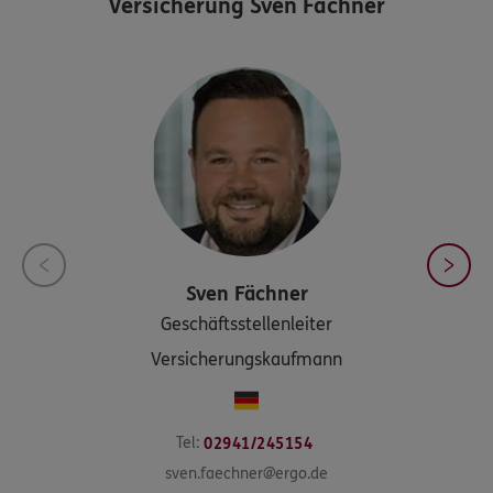
Versicherung Sven Fächner
Sven
Fächner
Geschäftsstellenleiter
Versicherungskaufmann
Tel:
02941/245154
sven.faechner@ergo.de