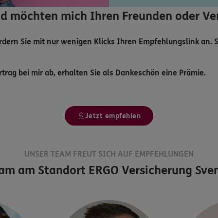
und möchten mich Ihren Freunden oder 
ordern Sie mit nur wenigen Klicks Ihren Empfehlungslink an.
trag bei mir ab, erhalten Sie als Dankeschön eine Prämie.
Jetzt empfehlen
UNSER TEAM FREUT SICH AUF EMPFEHLUNGEN
eam am Standort
ERGO Versicherung Sven