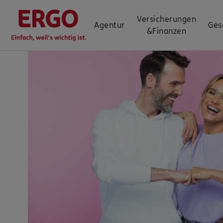
Versicherungen
Agentur
Ges
&
Finanzen