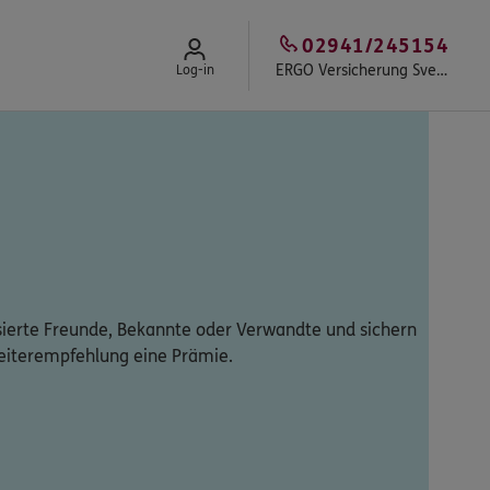
02941/245154
ERGO Versicherung Sven Fächner
Log-in
sierte Freunde, Bekannte oder Verwandte und sichern
 Weiterempfehlung eine Prämie.