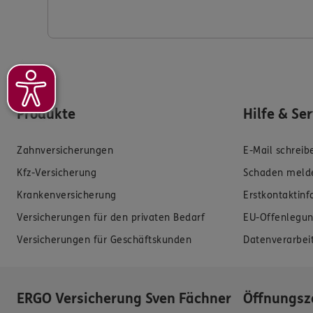
Produkte
Hilfe & Se
Zahnversicherungen
E-Mail schreib
Kfz-Versicherung
Schaden meld
Krankenversicherung
Erstkontaktin
Versicherungen für den privaten Bedarf
EU-Offenlegun
Versicherungen für Geschäftskunden
Datenverarbei
ERGO Versicherung Sven Fächner
Öffnungsz