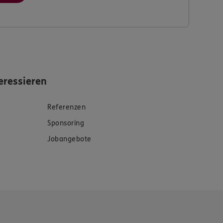
eressieren
Referenzen
Sponsoring
Jobangebote