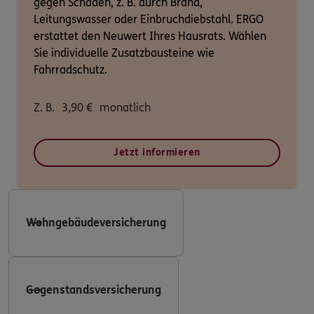
gegen Schäden, z. B. durch Brand,
Leitungswasser oder Einbruchdiebstahl. ERGO
erstattet den Neuwert Ihres Hausrats. Wählen
Sie individuelle Zusatzbausteine wie
Fahrradschutz.
Z. B.
3,90
€
monatlich
Jetzt informieren
Wohngebäudeversicherung
Gegenstandsversicherung