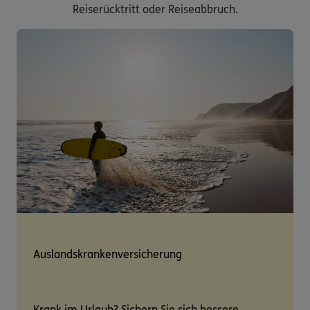
Reiserücktritt oder Reiseabbruch.
Auslandskrankenversicherung
Krank im Urlaub? Sichern Sie sich bessere