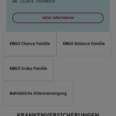
Ab
25,00
€
monatlich
Jetzt informieren
ERGO Chance Familie
ERGO Balance Familie
ERGO Index Familie
Betriebliche Altersversorgung
KRANKENVERSICHERUNGEN