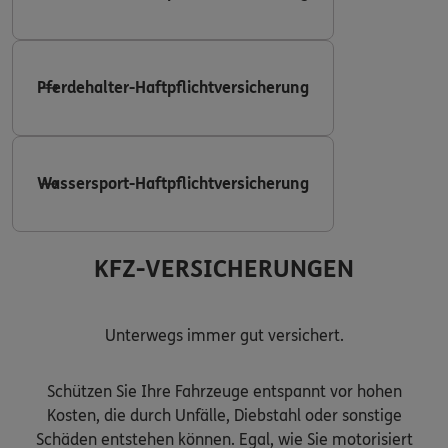
Pferdehalter-Haftpflichtversicherung
Wassersport-Haftpflichtversicherung
KFZ-VERSICHERUNGEN
Unterwegs immer gut versichert.
Schützen Sie Ihre Fahrzeuge entspannt vor hohen
Kosten, die durch Unfälle, Diebstahl oder sonstige
Schäden entstehen können. Egal, wie Sie motorisiert