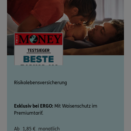
Risikolebensversicherung
Exklusiv bei ERGO:
Mit Waisenschutz im
Premiumtarif.
Ab
1,85
€
monatlich