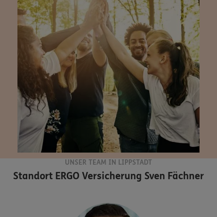
UNSER TEAM IN LIPPSTADT
Standort
ERGO Versicherung Sven Fächner