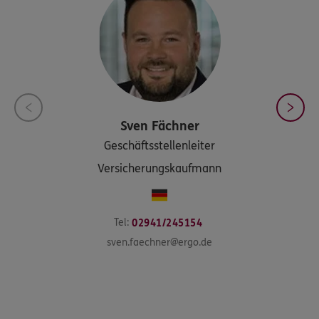
Sven
Fächner
Geschäftsstellenleiter
Versicherungskaufmann
Tel:
02941/245154
sven.faechner@ergo.de