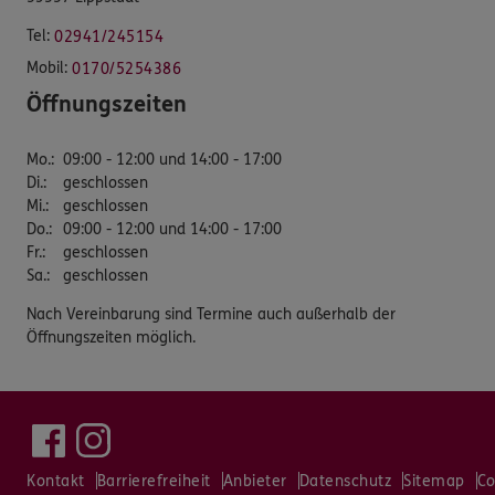
Tel:
02941/245154
Mobil:
0170/5254386
Öffnungszeiten
Mo.
:
09:00 - 12:00 und 14:00 - 17:00
Di.
:
geschlossen
Mi.
:
geschlossen
Do.
:
09:00 - 12:00 und 14:00 - 17:00
Fr.
:
geschlossen
Sa.
:
geschlossen
Nach Vereinbarung sind Termine auch außerhalb der
Öffnungszeiten möglich.
Kontakt
Barrierefreiheit
Anbieter
Datenschutz
Sitemap
Co