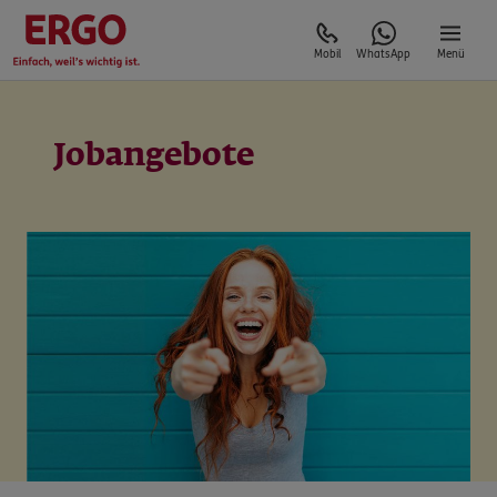
Mobil
WhatsApp
Menü
Jobangebote