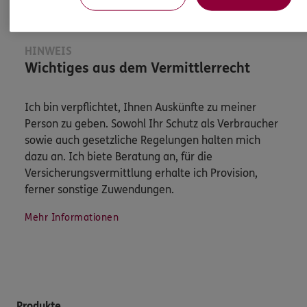
HINWEIS
Wichtiges aus dem Vermittlerrecht
Ich bin verpflichtet, Ihnen Auskünfte zu meiner
Person zu geben. Sowohl Ihr Schutz als Verbraucher
sowie auch gesetzliche Regelungen halten mich
dazu an. Ich biete Beratung an, für die
Versicherungsvermittlung erhalte ich Provision,
ferner sonstige Zuwendungen.
Mehr Informationen
Produkte